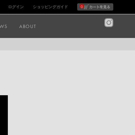
ログイン
ショッピングガイド
0
WS
ABOUT