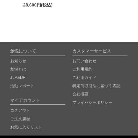
28,600円
(税込)
創悦について
カスタマーサービス
お知らせ
お問い合わせ
創悦とは
ご利用規約
JLP&DP
ご利用ガイド
活動レポート
特定商取引法に基づく表記
会社概要
マイアカウント
プライバシーポリシー
ログアウト
ご注文履歴
お気に入りリスト