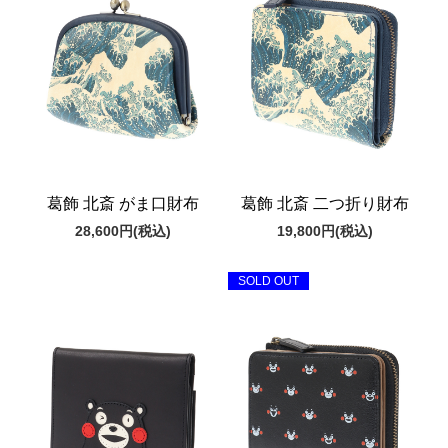
葛飾 北斎 がま口財布
葛飾 北斎 二つ折り財布
28,600円
(税込)
19,800円
(税込)
SOLD OUT