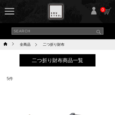
0
全商品
二つ折り財布
二つ折り財布商品一覧
5件