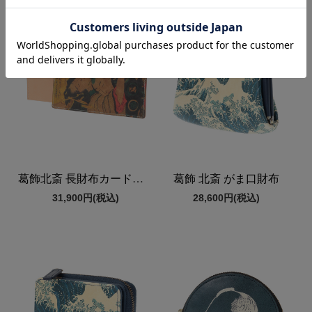
葛飾北斎 長財布カードケース付き
葛飾 北斎 がま口財布
31,900円
(税込)
28,600円
(税込)