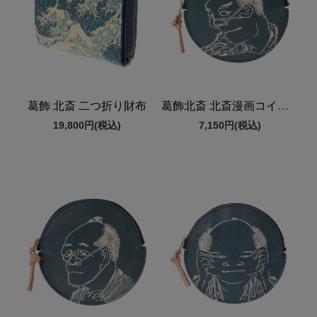
葛飾 北斎 二つ折り財布
葛飾北斎 北斎漫画コインケース
19,800円
(税込)
7,150円
(税込)