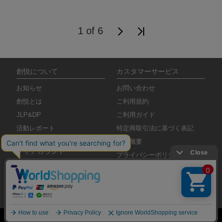
1 of 6
創悦について
カスタマーサービス
お知らせ
お問い合わせ
創悦とは
ご利用規約
JLP&DP
ご利用ガイド
活動レポート
特定商取引法に基づく表記
会社概要
マイアカウント
プライバシーポリシー
ログアウト
ご注文履歴
お気に入りリスト
COPYRIGHT © SOUETSU. ALL RIGHTS RESERVED.