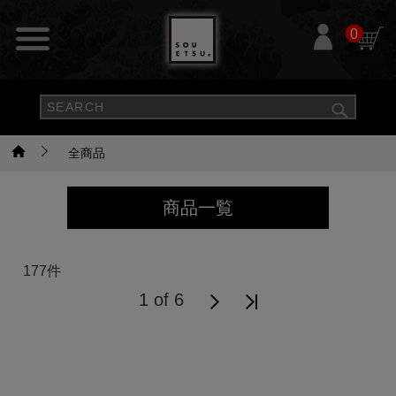
0
全商品
商品一覧
177件
1 of 6