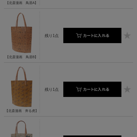
【北斎漫画 鳥居A】
残り1点
【北斎漫画 鳥居B】
残り1点
【北斎漫画 奔る虎】