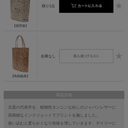
残り1点
【国芳猫】
在庫なし
【鳥獣戯画】
商品詳細
北斎の代表作を、植物性タンニンなめしのジャパンレザーに
高精細なインクジェットでプリントを施しました。
使い込むと柔らかくなり色味を増していきます。デイリーに