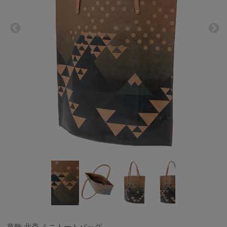
葛飾 北斎 ミニトートバッグ