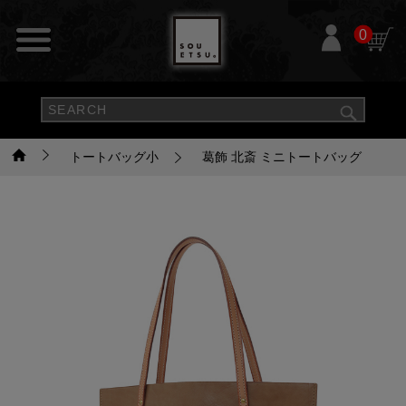
0
トートバッグ小
葛飾 北斎 ミニトートバッグ