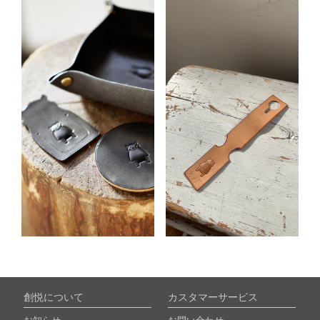
創悦について
カスタマーサービス