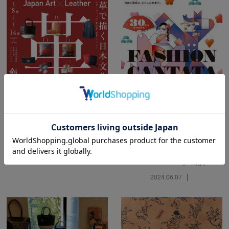
レザーグッズのPOPUPイベン
ト 2025/1/8～ 大丸福岡天神
店にて開催
2024.12.23
第 30 回 「 Fashion Cantata
from KYOTO 」 出演
2024.06.07