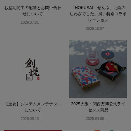
お盆期間中の配送とお問い合わ
「HOKUSAI―ぜんぶ、北斎の
せについて
しわざでした。展」特別コラボ
レーション
2026.07.31
2025.10.07
【重要】システムメンテナンス
2025大阪・関西万博公式ライ
について
センス商品
2025.05.16
2025.04.08