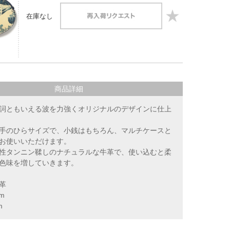
在庫なし
】
商品詳細
詞ともいえる波を力強くオリジナルのデザインに仕上
手のひらサイズで、小銭はもちろん、マルチケースと
お使いいただけます。
性タンニン鞣しのナチュラルな牛革で、使い込むと柔
色味を増していきます。
革
m
m