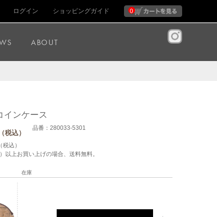
ログイン
ショッピングガイド
0
WS
ABOUT
コインケース
品番：280033-5301
（税込）
（税込）
税込）以上お買い上げの場合、送料無料。
在庫