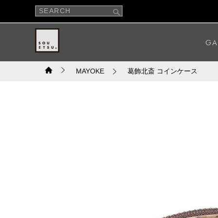
GA
MAYOKE
葛飾北斎 コインケース