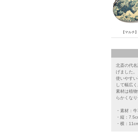
【マルチ
北斎の代名
げました。
使いやすい
して幅広く
素材は植物
らかくなり
・素材：牛
・縦：7.5c
・横：11c