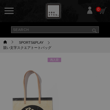
0
SPORTS&PLAY
競い文字スクエアトートバッグ
再入荷