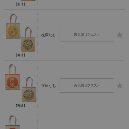
【籠球】
在庫なし
【庭球】
在庫なし
【野球】