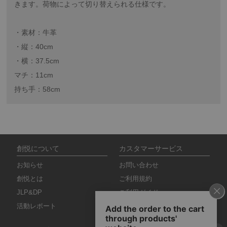
きます。荷物によって切り替えられる仕様です。
・素材：牛革
・縦：40cm
・横：37.5cm
マチ：11cm
持ち手：58cm
創悦について
カスタマーサービス
お知らせ
お問い合わせ
創悦とは
ご利用規約
JLP&DP
ご利用ガイド
活動レポート
特定商取引法に基づく表記
会社概要