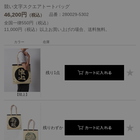
競い文字スクエアトートバッグ
46,200
円
品番：280029-5302
（税込）
全国一律550円（税込）
11,000円（税込）以上お買い上げの場合、送料無料。
カラー
在庫
残り1点
【陸上】
残りわずか