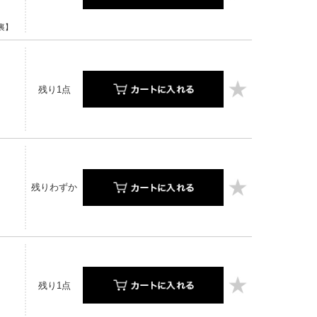
裏】
残り1点
】
残りわずか
残り1点