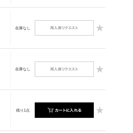
在庫なし
在庫なし
残り1点