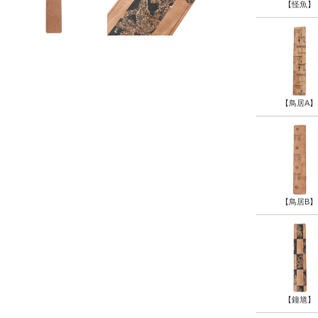
【怪魚】
【鳥居A】
【鳥居B】
【鐘馗】