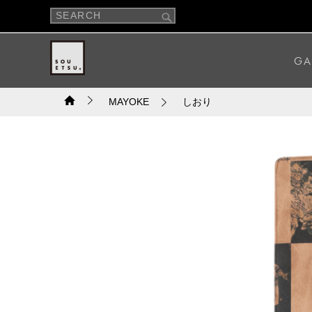
GA
MAYOKE
しおり