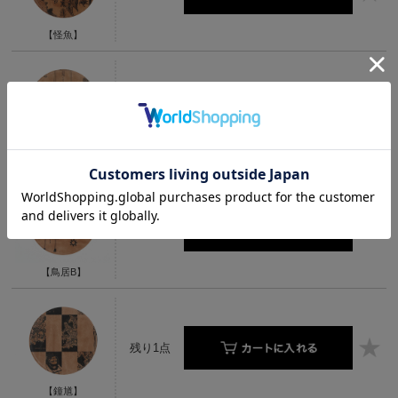
【怪魚】
残り1点
【鳥居A】
残り1点
【鳥居B】
残り1点
【鐘馗】