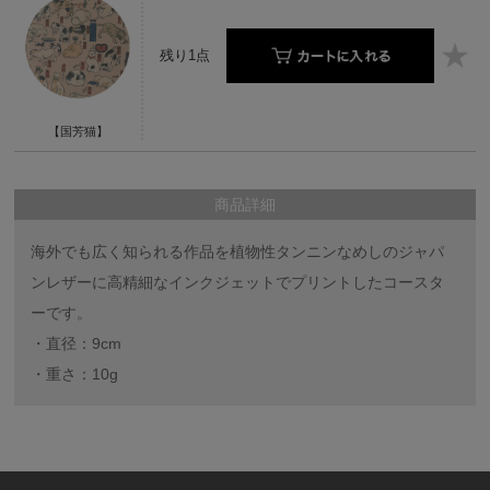
残り1点
【国芳猫】
商品詳細
海外でも広く知られる作品を植物性タンニンなめしのジャパ
ンレザーに高精細なインクジェットでプリントしたコースタ
ーです。
・直径：9cm
・重さ：10g