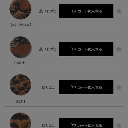
残りわずか
【神奈川沖浪裏】
残りわずか
【赤富士】
残り1点
【総浪】
残り1点