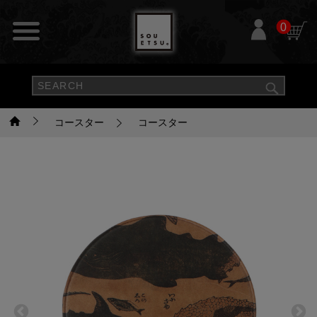
0
コースター
コースター