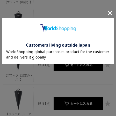
【ブラック（山彦）】
残り1点
【ブラック（ハクタ
ク）】
残り1点
【ブラック（預言のト
リ）】
残り1点
【ブラック（ドーマ