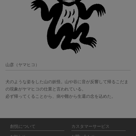
山彦（ヤマヒコ）
犬のような姿をした山の妖怪。山や谷に音が反響して帰るこだま
の現象がヤマヒコの仕業と言われている。
必ず帰ってくることから、病や難から生還の念を込めた。
創悦について
カスタマーサービス