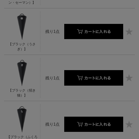
ン・セーマン）】
残り1点
【ブラック（うさ
ぎ）】
残り1点
【ブラック（招き
猫）】
残り1点
【ブラック（ふくろ