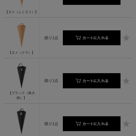
【ヌメ（ふくろう）】
残り1点
【ヌメ（クマ）】
残り1点
【ブラック（角大
師）】
残り1点