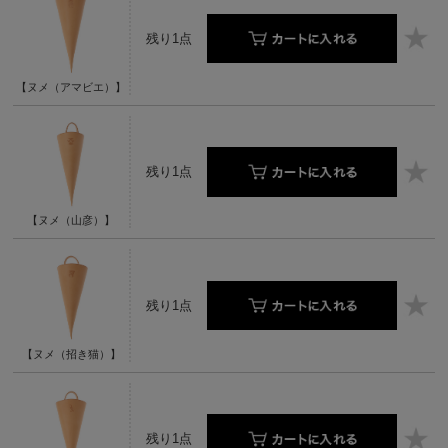
残り1点
【ヌメ（アマビエ）】
残り1点
【ヌメ（山彦）】
残り1点
【ヌメ（招き猫）】
残り1点