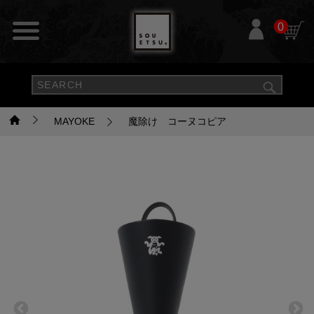
0
MAYOKE
魔除け コーヌコピア