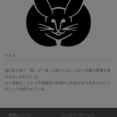
うさぎ
逃げ足が速く「兎」が「免」に似ていることから災難や悪運を避
けるといわれている。
また多産なことから子孫繁栄や安産のご利益があり吉兆をもたら
すとして信仰されている。
創悦について
カスタマーサービス