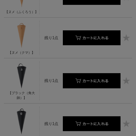
【ヌメ（ふくろう）】
残り1点
【ヌメ（クマ）】
残り1点
【ブラック（角大
師）】
残り1点