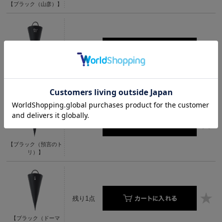
【ブラック（山彦）】
残り1点
【ブラック（ハクタ
ク）】
残り1点
【ブラック（預言のト
リ）】
残り1点
【ブラック（ドーマ