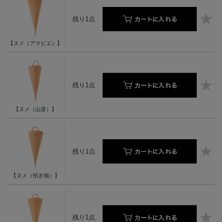
残り1点
【ヌメ（アマビエ）】
残り1点
【ヌメ（山彦）】
残り1点
【ヌメ（招き猫）】
残り1点