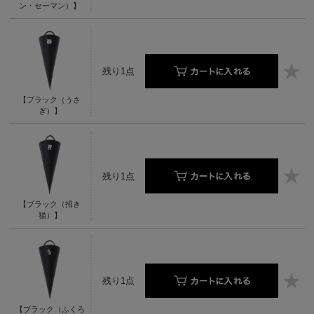
ン・セーマン）】
残り1点
【ブラック（うさ
ぎ）】
残り1点
【ブラック（招き
猫）】
残り1点
【ブラック（ふくろ